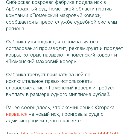
Сибирская ковровая фабрика подала иск в
Арбитражный суд Тюменской области против
компании «Тюменский махровый ковёр»,
сообщается в пресс-службе судебной системы
региона.
Фабрика утверждает, что компания без
согласования производит, рекламирует и продаёт
ковры, которые называют «Тюменский ковёр» и
«Тюменский махровый ковёр».
Фабрика требует признать за ней ее
исключительное право использовать
словосочетание «Тюменский ковёр» и требует
выплату в размере одного миллиона рублей.
Ранее сообщалось, что экс-чиновник Югорска
нарвался
на новый иск, проиграв в суде с
администрацией дело о клевете.
Текст:
https://svpressa.ru/accidents/news/444274/