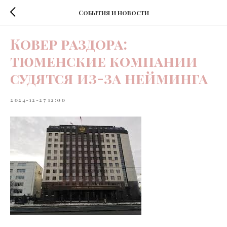
События и новости
Ковер раздора:
тюменские компании
судятся из-за нейминга
2024-12-27 12:00